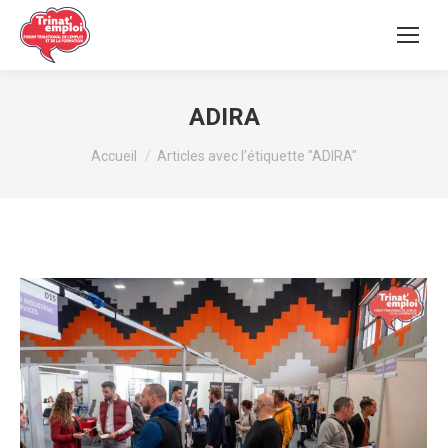
ADIRA
Vous êtes ici :
Accueil
Articles avec l’étiquette "ADIRA"