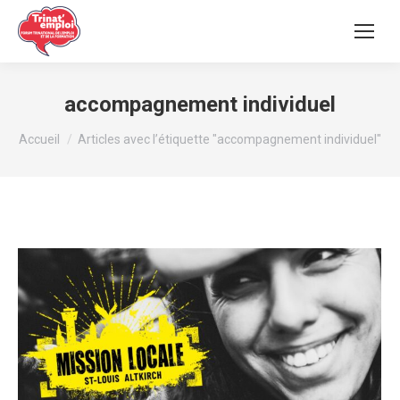
accompagnement individuel
Vous êtes ici :
Accueil
Articles avec l’étiquette "accompagnement individuel"