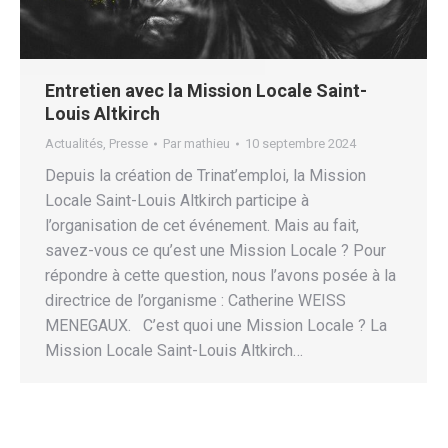
Entretien avec la Mission Locale Saint-
Louis Altkirch
Actualités
,
Presse
Par
mathieu
10 septembre 2024
Depuis la création de Trinat’emploi, la Mission
Locale Saint-Louis Altkirch participe à
l’organisation de cet événement. Mais au fait,
savez-vous ce qu’est une Mission Locale ? Pour
répondre à cette question, nous l’avons posée à la
directrice de l’organisme : Catherine WEISS
MENEGAUX. C’est quoi une Mission Locale ? La
Mission Locale Saint-Louis Altkirch…