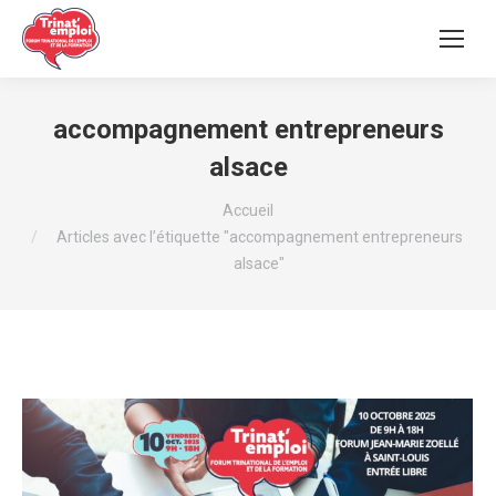
accompagnement entrepreneurs
alsace
Vous êtes ici :
Accueil
Articles avec l’étiquette "accompagnement entrepreneurs
alsace"