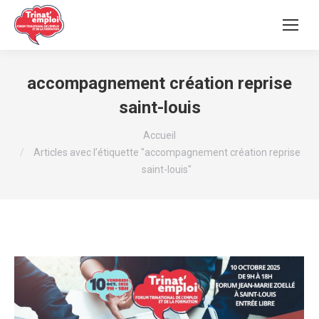
accompagnement création reprise
saint-louis
Vous êtes ici :
Accueil
Articles avec l’étiquette "accompagnement création reprise
saint-louis"