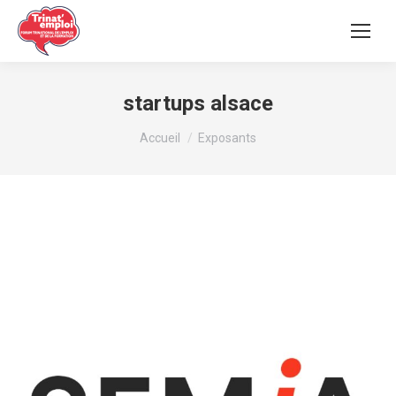
startups alsace
Vous êtes ici :
Accueil
Exposants