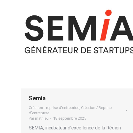
Semia
Création - reprise d'entreprise
,
Création / Reprise
d'entreprise
Par
mathieu
18 septembre 2025
SEMIA, incubateur d’excellence de la Région