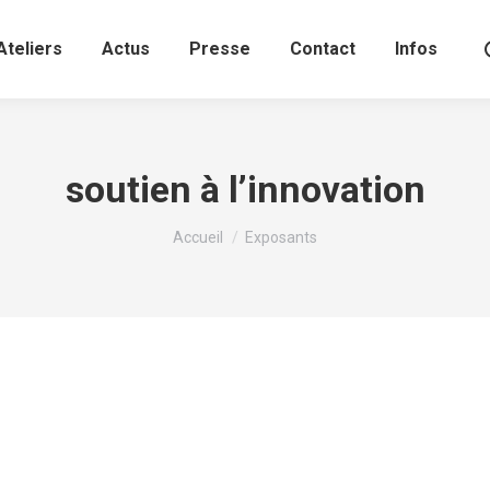
Ateliers
Actus
Presse
Contact
Infos
soutien à l’innovation
Vous êtes ici :
Accueil
Exposants