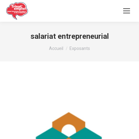
salariat entrepreneurial
Vous êtes ici :
Accueil
Exposants