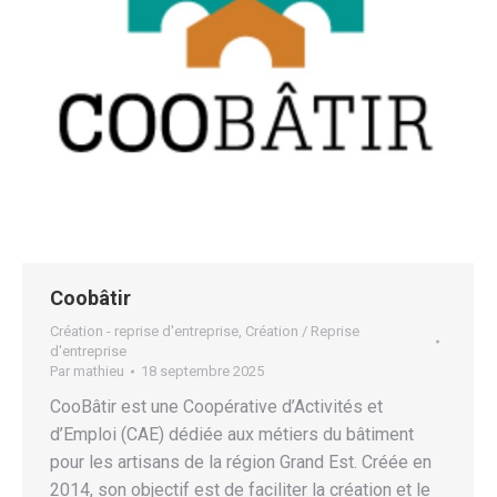
Coobâtir
Création - reprise d'entreprise
,
Création / Reprise
d'entreprise
Par
mathieu
18 septembre 2025
CooBâtir est une Coopérative d’Activités et
d’Emploi (CAE) dédiée aux métiers du bâtiment
pour les artisans de la région Grand Est. Créée en
2014, son objectif est de faciliter la création et le