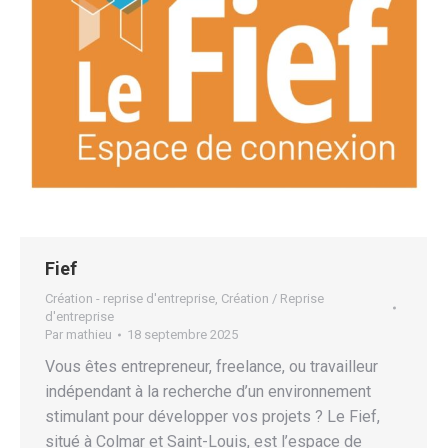
Fief
Création - reprise d'entreprise
,
Création / Reprise
d'entreprise
Par
mathieu
18 septembre 2025
Vous êtes entrepreneur, freelance, ou travailleur
indépendant à la recherche d’un environnement
stimulant pour développer vos projets ? Le Fief,
situé à Colmar et Saint-Louis, est l’espace de