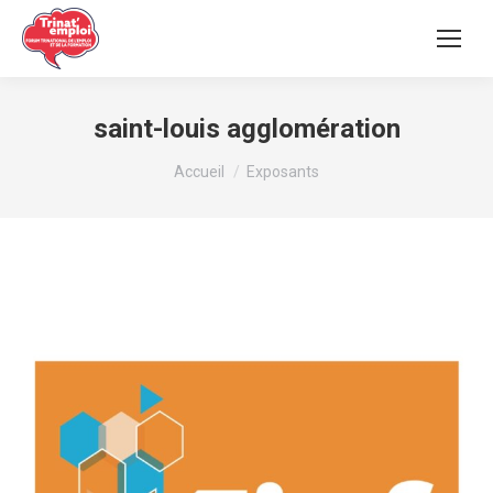
saint-louis agglomération
Vous êtes ici :
Accueil
Exposants