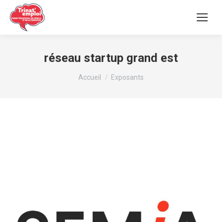
réseau startup grand est
Vous êtes ici :
Accueil
Exposants