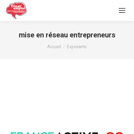
mise en réseau entrepreneurs
Vous êtes ici :
Accueil
Exposants