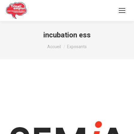
incubation ess
Vous êtes ici :
Accueil
Exposants