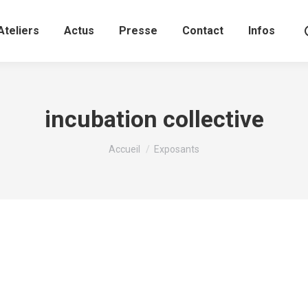
Ateliers
Actus
Presse
Contact
Infos
incubation collective
Vous êtes ici :
Accueil
Exposants