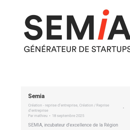
Semia
Création - reprise d'entreprise
,
Création / Reprise
d'entreprise
Par
mathieu
18 septembre 2025
SEMIA, incubateur d’excellence de la Région