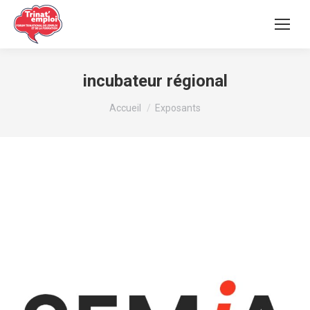
incubateur régional
Vous êtes ici :
Accueil
Exposants