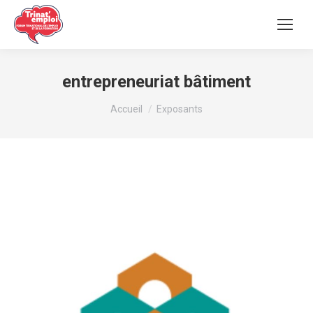
entrepreneuriat bâtiment
Vous êtes ici :
Accueil
Exposants