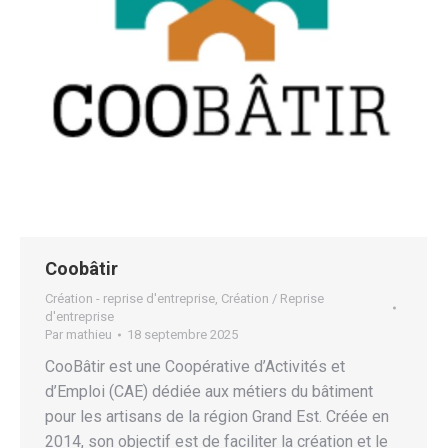
Coobâtir
Création - reprise d'entreprise
,
Création / Reprise
d'entreprise
Par
mathieu
18 septembre 2025
CooBâtir est une Coopérative d’Activités et
d’Emploi (CAE) dédiée aux métiers du bâtiment
pour les artisans de la région Grand Est. Créée en
2014, son objectif est de faciliter la création et le