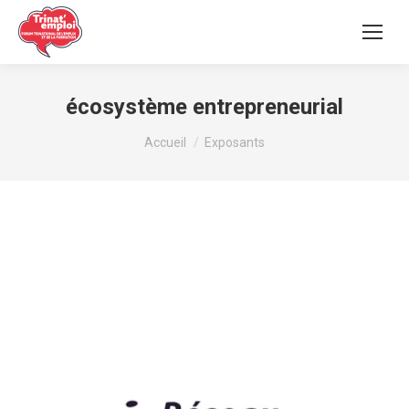
écosystème entrepreneurial
Vous êtes ici :
Accueil
Exposants