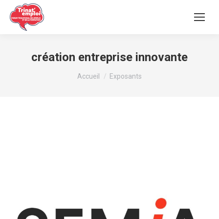
création entreprise innovante
Vous êtes ici :
Accueil
Exposants