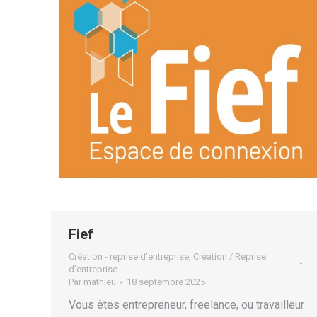
Fief
Création - reprise d'entreprise
,
Création / Reprise
d'entreprise
Par
mathieu
18 septembre 2025
Vous êtes entrepreneur, freelance, ou travailleur