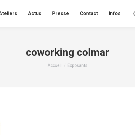
Ateliers
Actus
Presse
Contact
Infos
coworking colmar
Vous êtes ici :
Accueil
Exposants