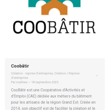
Coobâtir
Création - reprise d'entreprise
,
Création / Reprise
d'entreprise
Par
mathieu
18 septembre 2025
CooBâtir est une Coopérative d’Activités et
d’Emploi (CAE) dédiée aux métiers du bâtiment
pour les artisans de la région Grand Est. Créée en
2014, son objectif est de faciliter la création et le