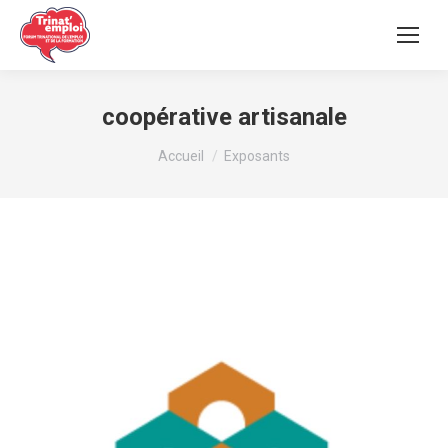
coopérative artisanale
Vous êtes ici :
Accueil
Exposants