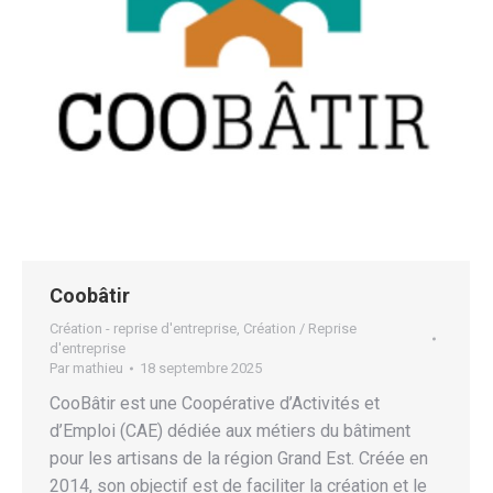
Coobâtir
Création - reprise d'entreprise
,
Création / Reprise
d'entreprise
Par
mathieu
18 septembre 2025
CooBâtir est une Coopérative d’Activités et
d’Emploi (CAE) dédiée aux métiers du bâtiment
pour les artisans de la région Grand Est. Créée en
2014, son objectif est de faciliter la création et le