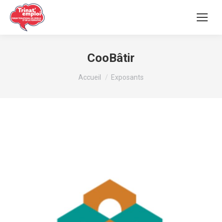
CooBâtir
Vous êtes ici :
Accueil
Exposants