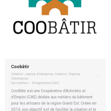
Coobâtir
Création - reprise d'entreprise
,
Création / Reprise
d'entreprise
Par
mathieu
18 septembre 2025
CooBâtir est une Coopérative d’Activités et
d’Emploi (CAE) dédiée aux métiers du bâtiment
pour les artisans de la région Grand Est. Créée en
2014, son objectif est de faciliter la création et le