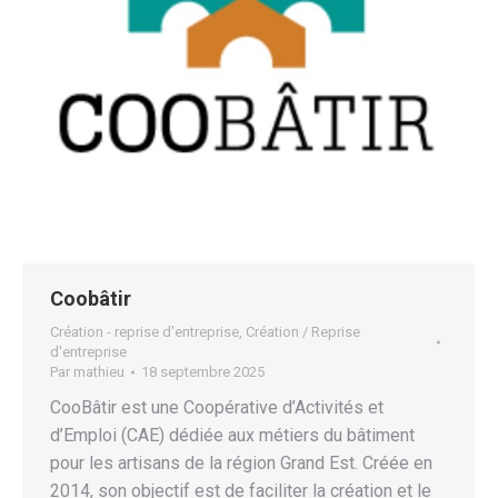
Coobâtir
Création - reprise d'entreprise
,
Création / Reprise
d'entreprise
Par
mathieu
18 septembre 2025
CooBâtir est une Coopérative d’Activités et
d’Emploi (CAE) dédiée aux métiers du bâtiment
pour les artisans de la région Grand Est. Créée en
2014, son objectif est de faciliter la création et le