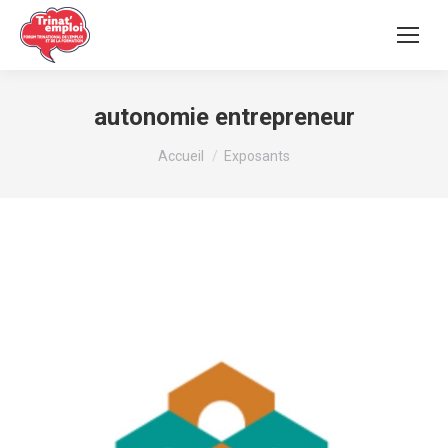
autonomie entrepreneur
Vous êtes ici :
Accueil
Exposants