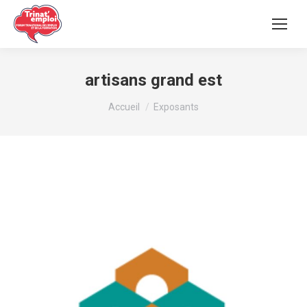
artisans grand est
Vous êtes ici :
Accueil
Exposants