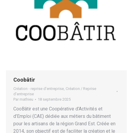
Coobâtir
Création - reprise d'entreprise
,
Création / Reprise
d'entreprise
Par
mathieu
18 septembre 2025
CooBâtir est une Coopérative d’Activités et
d’Emploi (CAE) dédiée aux métiers du bâtiment
pour les artisans de la région Grand Est. Créée en
2014, son objectif est de faciliter la création et le