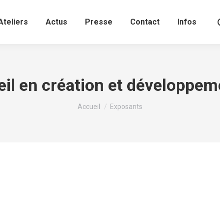
Ateliers
Actus
Presse
Contact
Infos
il en création et développeme
Vous êtes ici :
Accueil
Exposants