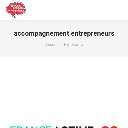
accompagnement entrepreneurs
Vous êtes ici :
Accueil
Exposants