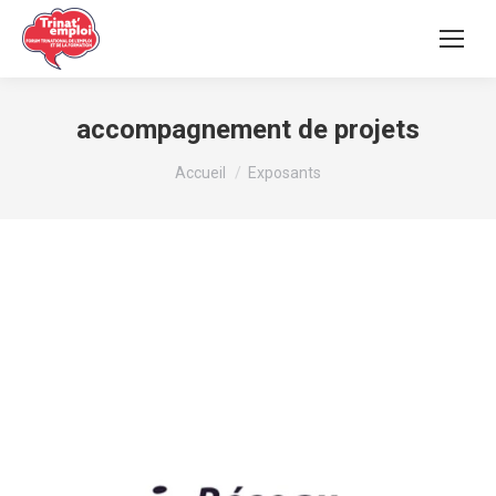
accompagnement de projets
Vous êtes ici :
Accueil
Exposants