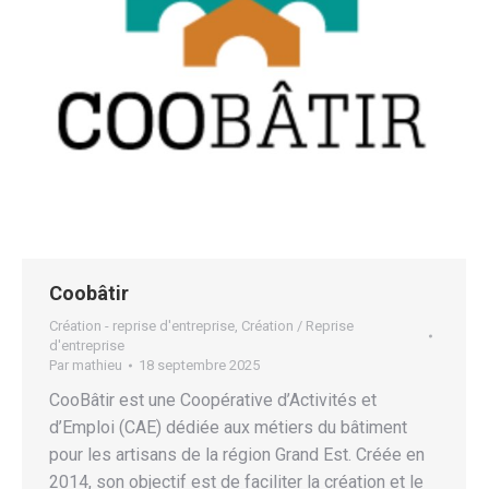
Coobâtir
Création - reprise d'entreprise
,
Création / Reprise
d'entreprise
Par
mathieu
18 septembre 2025
CooBâtir est une Coopérative d’Activités et
d’Emploi (CAE) dédiée aux métiers du bâtiment
pour les artisans de la région Grand Est. Créée en
2014, son objectif est de faciliter la création et le