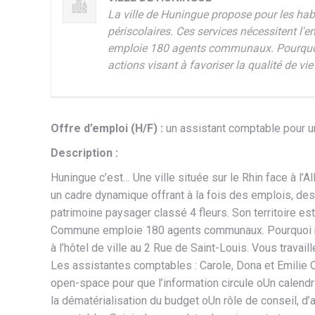
La ville de Huningue propose pour les habit
périscolaires. Ces services nécessitent l'
emploie 180 agents communaux. Pourquoi v
actions visant à favoriser la qualité de vi
Offre d’emploi (H/F) :
un assistant comptable pour 
Description :
Huningue c’est… Une ville située sur le Rhin face à l
un cadre dynamique offrant à la fois des emplois, des
patrimoine paysager classé 4 fleurs. Son territoire est 
Commune emploie 180 agents communaux. Pourquoi no
à l’hôtel de ville au 2 Rue de Saint-Louis. Vous travai
Les assistantes comptables : Carole, Dona et Emilie 
open-space pour que l’information circule oUn calendri
la dématérialisation du budget oUn rôle de conseil, d