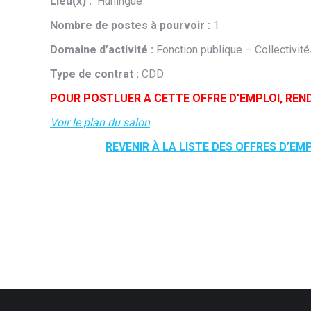
Lieu(x) :
Huningue
Nombre de postes à pourvoir :
1
Domaine d’activité :
Fonction publique – Collectivités
Type de contrat :
CDD
POUR POSTLUER A CETTE OFFRE D’EMPLOI, REN
Voir le plan du salon
REVENIR À LA LISTE DES OFFRES D’EM