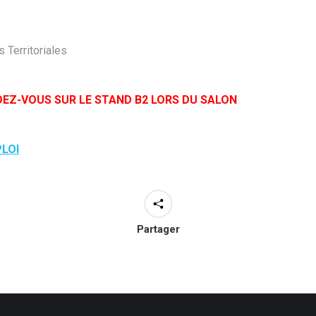
 Territoriales
DEZ-VOUS SUR LE STAND B2 LORS DU SALON
PLOI
Partager