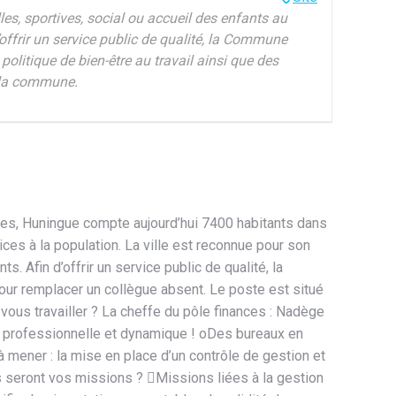
les, sportives, social ou accueil des enfants au
’offrir un service public de qualité, la Commune
itique de bien-être au travail ainsi que des
e la commune.
ives, Huningue compte aujourd’hui 7400 habitants dans
es à la population. La ville est reconnue pour son
s. Afin d’offrir un service public de qualité, la
 remplacer un collègue absent. Le poste est situé
z-vous travailler ? La cheffe du pôle finances : Nadège
il professionnelle et dynamique ! oDes bureaux en
à mener : la mise en place d’un contrôle de gestion et
es seront vos missions ? Missions liées à la gestion