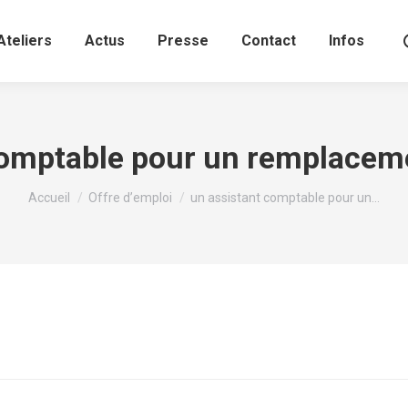
Ateliers
Actus
Presse
Contact
Infos
comptable pour un remplacem
Vous êtes ici :
Accueil
Offre d’emploi
un assistant comptable pour un…