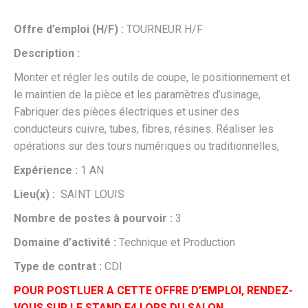
Offre d’emploi (H/F) :
TOURNEUR H/F
Description :
Monter et régler les outils de coupe, le positionnement et
le maintien de la pièce et les paramètres d’usinage,
Fabriquer des pièces électriques et usiner des
conducteurs cuivre, tubes, fibres, résines. Réaliser les
opérations sur des tours numériques ou traditionnelles,
Expérience :
1 AN
Lieu(x) :
SAINT LOUIS
Nombre de postes à pourvoir :
3
Domaine d’activité :
Technique et Production
Type de contrat :
CDI
POUR POSTLUER A CETTE OFFRE D’EMPLOI, RENDEZ-
VOUS SUR LE STAND E4 LORS DU SALON