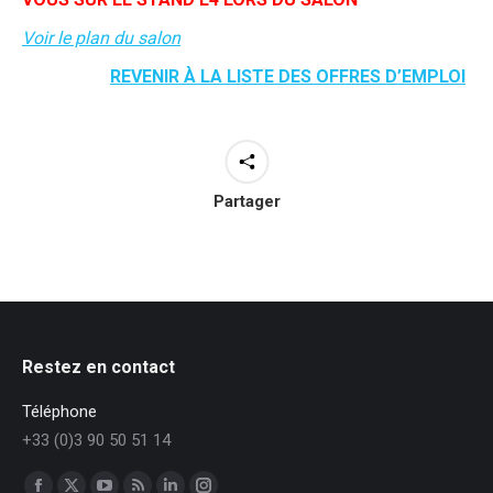
Voir le plan du salon
REVENIR À LA LISTE DES OFFRES D’EMPLOI
Partager
Restez en contact
Téléphone
+33 (0)3 90 50 51 14
Trouvez nous sur :