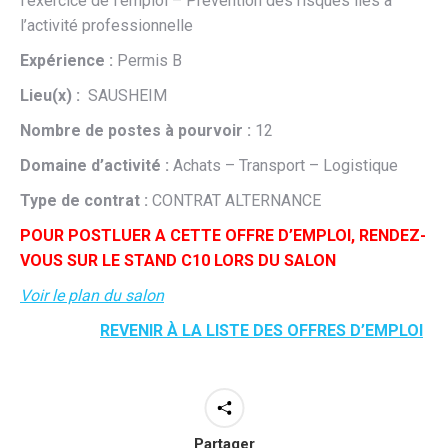
l’exercice de l’emploi – Prévention des risques liés à
l’activité professionnelle
Expérience :
Permis B
Lieu(x) :
SAUSHEIM
Nombre de postes à pourvoir :
12
Domaine d’activité :
Achats – Transport – Logistique
Type de contrat :
CONTRAT ALTERNANCE
POUR POSTLUER A CETTE OFFRE D’EMPLOI, RENDEZ-
VOUS SUR LE STAND C10 LORS DU SALON
Voir le plan du salon
REVENIR À LA LISTE DES OFFRES D’EMPLOI
Partager