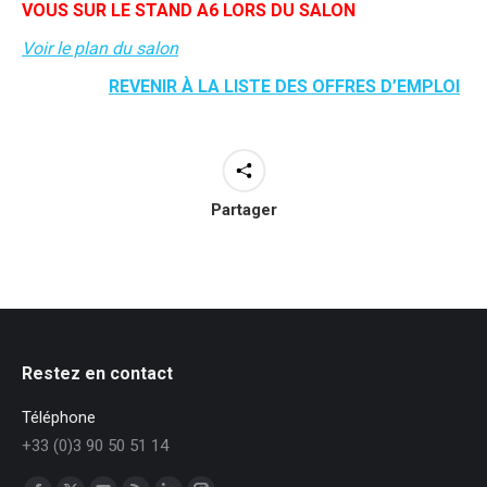
VOUS SUR LE STAND A6 LORS DU SALON
Voir le plan du salon
REVENIR À LA LISTE DES OFFRES D’EMPLOI
Partager
Restez en contact
Téléphone
+33 (0)3 90 50 51 14
Trouvez nous sur :