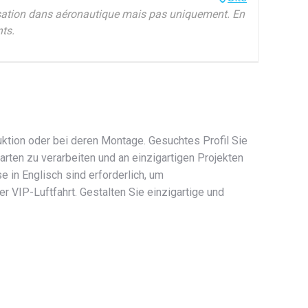
isation dans aéronautique mais pas uniquement. En
nts.
uktion oder bei deren Montage. Gesuchtes Profil Sie
zarten zu verarbeiten und an einzigartigen Projekten
 in Englisch sind erforderlich, um
 VIP-Luftfahrt. Gestalten Sie einzigartige und