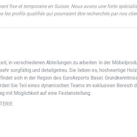
ent fixe et temporaire en Suisse. Nous avons une forte spécial
les profils qualifiés qui pourraient être recherchés par nos clie
eit, in verschiedenen Abteilungen zu arbeiten: in der Möbelprod
sehr sorgfältig und detailgetreu. Sie lieben es, hochwertige Hol
indet sich in der Region des EuroAirports Basel. Grundkenntnisse
den Sie Teil eines dynamischen Teams im exklusiven Bereich der
ag mit Möglichkeit auf eine Festanstellung.
TERIE