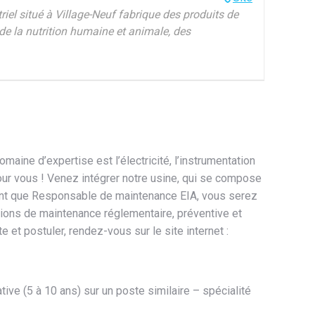
riel situé à Village-Neuf fabrique des produits de
de la nutrition humaine et animale, des
ine d’expertise est l’électricité, l’instrumentation
pour vous ! Venez intégrer notre usine, qui se compose
n tant que Responsable de maintenance EIA, vous serez
ions de maintenance réglementaire, préventive et
 et postuler, rendez-vous sur le site internet :
ve (5 à 10 ans) sur un poste similaire – spécialité