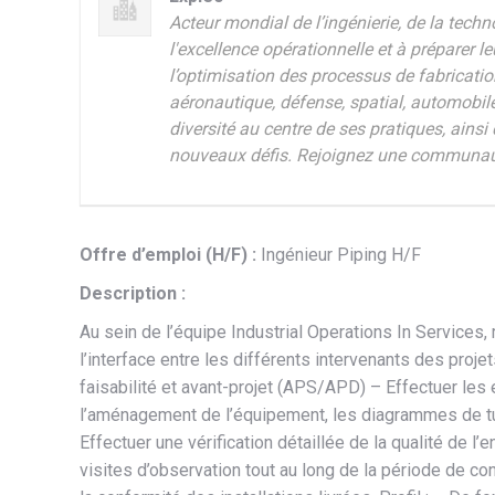
Acteur mondial de l’ingénierie, de la tech
l'excellence opérationnelle et à préparer
l’optimisation des processus de fabricatio
aéronautique, défense, spatial, automobile,
diversité au centre de ses pratiques, ain
nouveaux défis. Rejoignez une communau
Offre d’emploi (H/F) :
Ingénieur Piping H/F
Description :
Au sein de l’équipe Industrial Operations In Services
l’interface entre les différents intervenants des proj
faisabilité et avant-projet (APS/APD) – Effectuer les
l’aménagement de l’équipement, les diagrammes de tuya
Effectuer une vérification détaillée de la qualité de 
visites d’observation tout au long de la période de co