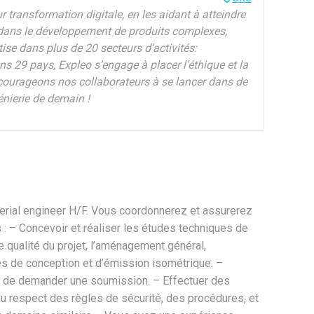
 transformation digitale, en les aidant à atteindre
e dans le développement de produits complexes,
ise dans plus de 20 secteurs d’activités:
ns 29 pays, Expleo s’engage à placer l’éthique et la
encourageons nos collaborateurs à se lancer dans de
ierie de demain !
aterial engineer H/F. Vous coordonnerez et assurerez
s : – Concevoir et réaliser les études techniques de
 qualité du projet, l’aménagement général,
es de conception et d’émission isométrique. –
vant de demander une soumission. – Effectuer des
 du respect des règles de sécurité, des procédures, et