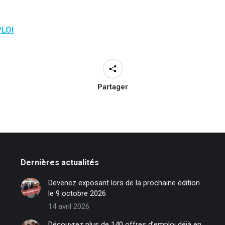
PLOI
Partager
Dernières actualités
Devenez exposant lors de la prochaine édition
le 9 octobre 2026
14 avril 2026
Découvrez plus de 140 offres d’emploi déjà en