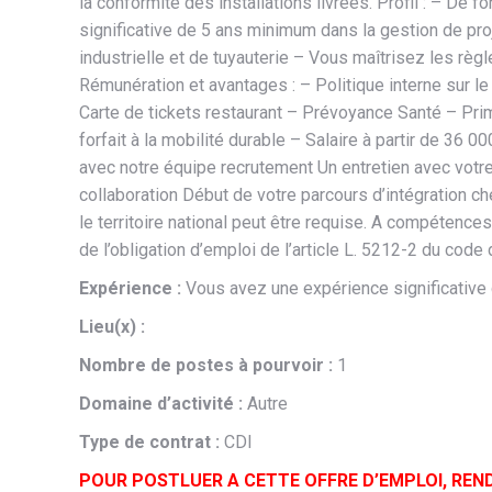
la conformité des installations livrées. Profil : – 
significative de 5 ans minimum dans la gestion de pr
industrielle et de tuyauterie – Vous maîtrisez les rè
Rémunération et avantages : – Politique interne sur l
Carte de tickets restaurant – Prévoyance Santé – Pr
forfait à la mobilité durable – Salaire à partir de 3
avec notre équipe recrutement Un entretien avec votre
collaboration Début de votre parcours d’intégration ch
le territoire national peut être requise. A compétence
de l’obligation d’emploi de l’article L. 5212-2 du code d
Expérience :
Vous avez une expérience significative 
Lieu(x) :
Nombre de postes à pourvoir :
1
Domaine d’activité :
Autre
Type de contrat :
CDI
POUR POSTLUER A CETTE OFFRE D’EMPLOI, REN