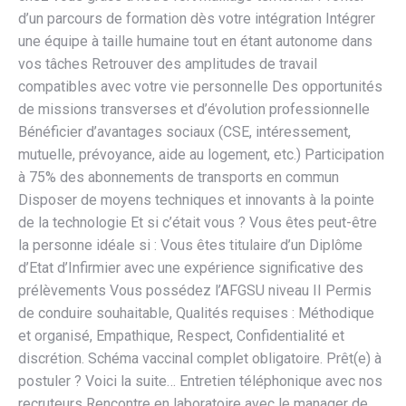
d’un parcours de formation dès votre intégration Intégrer
une équipe à taille humaine tout en étant autonome dans
vos tâches Retrouver des amplitudes de travail
compatibles avec votre vie personnelle Des opportunités
de missions transverses et d’évolution professionnelle
Bénéficier d’avantages sociaux (CSE, intéressement,
mutuelle, prévoyance, aide au logement, etc.) Participation
à 75% des abonnements de transports en commun
Disposer de moyens techniques et innovants à la pointe
de la technologie Et si c’était vous ? Vous êtes peut-être
la personne idéale si : Vous êtes titulaire d’un Diplôme
d’Etat d’Infirmier avec une expérience significative des
prélèvements Vous possédez l’AFGSU niveau II Permis
de conduire souhaitable, Qualités requises : Méthodique
et organisé, Empathique, Respect, Confidentialité et
discrétion. Schéma vaccinal complet obligatoire. Prêt(e) à
postuler ? Voici la suite… Entretien téléphonique avec nos
recruteurs Rencontre en laboratoire avec le manager de