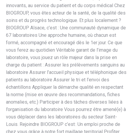
innovants, au service du patient et du corps médical Chez
BIOGROUP, vous êtes acteur de la santé, de la qualité des
soins et du progrès technologique. Et plus localement ?
BIOGROUP Alsace, c’est : Une communauté dynamique de
67 laboratoires Une approche humaine, où chacun est
formé, accompagné et encouragé dès le 1er jour. Ce que
vous ferez au quotidien Véritable garant de l’image du
laboratoire, vous jouez un rôle majeur dans la prise en
charge du patient : Assurer les prélèvements sanguins au
laboratoire Assurer l’accueil physique et téléphonique des
patients au laboratoire Assurer le tri et l’envoi des
échantillons Appliquer la démarche qualité en respectant
la norme (mise en œuvre des recommandations, fiches
anomalies, etc.) Participer à des tâches diverses liées à
l’organisation du laboratoire Vous pourrez être amené(e) à
vous déplacer dans les laboratoires du secteur Saint-
Louis. Rejoindre BIOGROUP c’est : Un emploi proche de
chez vous grâce à notre fort maillage territorial Profiter