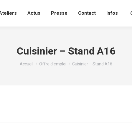
Ateliers
Actus
Presse
Contact
Infos
Cuisinier – Stand A16
Vous êtes ici :
Accueil
Offre d’emploi
Cuisinier – Stand A16