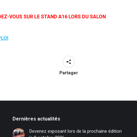
DEZ-VOUS SUR LE STAND A16 LORS DU SALON
PLOI
Partager
Dernières actualités
Devenez exposant lors de la prochaine édition