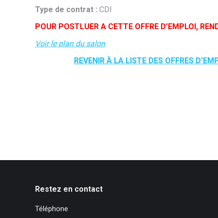
Type de contrat :
CDI
POUR POSTLUER A CETTE OFFRE D’EMPLOI, REN
Voir le plan du salon
REVENIR À LA LISTE DES OFFRES D’EM
Restez en contact
Téléphone