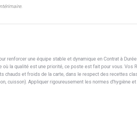
ntérimaire.
our renforcer une équipe stable et dynamique en Contrat à Durée 
ne où la qualité est une priorité, ce poste est fait pour vous. Vos
ts chauds et froids de la carte, dans le respect des recettes cla
ion, cuisson). Appliquer rigoureusement les normes d’hygiène et