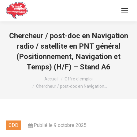
Chercheur / post-doc en Navigation
radio / satellite en PNT général
(Positionnement, Navigation et
Temps) (H/F) – Stand A6
Vous êtes ici :
Accueil
Offre d’emploi
Chercheur / post-doc en Navigation…
CDD
Publié le 9 octobre 2025