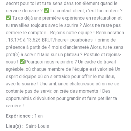
secret pour toi et tu te sens dans ton élément quand le
service démarre ?
Le contact client, c’est ton moteur ?
Tu as déjà une première expérience en restauration et
tu travailles toujours avec le sourire ? Alors ne reste pas
derrière le comptoir… Rejoins notre équipe ! Rémunération
: 13.17€ à 13.62€ BRUT/heure+ pourboires + prime de
présence à partir de 4 mois d’ancienneté Alors, tu te sens
prêt(e) à servir l’Italie sur un plateau ? Postule et rejoins-
nous !
Pourquoi nous rejoindre ? Un cadre de travail
agréable, où chaque membre de l’équipe est valorisé Un
esprit d’équipe où on s’entraide pour offrir le meilleur,
avec le sourire ! Une ambiance chaleureuse où on ne se
contente pas de servir, on crée des moments ! Des
opportunités d’évolution pour grandir et faire pétiller ta
carrière !
Expérience :
1 an
Lieu(x) :
Saint-Louis