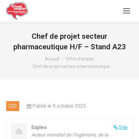
Chef de projet secteur
pharmaceutique H/F – Stand A23
Vous êtes ici :
Accueil
Offre d’emploi
Chef de projet secteur pharmaceutique…
CDI
Publié le 9 octobre 2025
Expleo
Site
Acteur mondial de l’ingénierie, de la