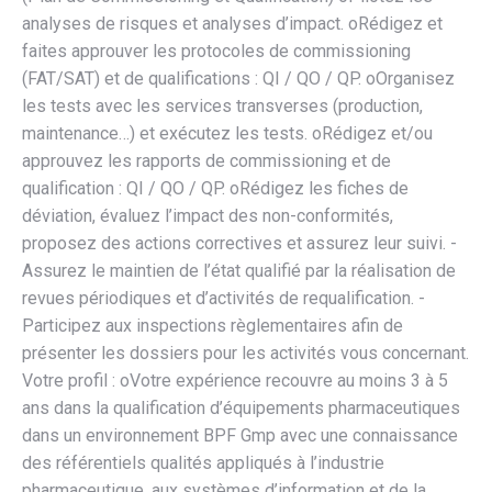
analyses de risques et analyses d’impact. oRédigez et
faites approuver les protocoles de commissioning
(FAT/SAT) et de qualifications : QI / QO / QP. oOrganisez
les tests avec les services transverses (production,
maintenance…) et exécutez les tests. oRédigez et/ou
approuvez les rapports de commissioning et de
qualification : QI / QO / QP. oRédigez les fiches de
déviation, évaluez l’impact des non-conformités,
proposez des actions correctives et assurez leur suivi. -
Assurez le maintien de l’état qualifié par la réalisation de
revues périodiques et d’activités de requalification. -
Participez aux inspections règlementaires afin de
présenter les dossiers pour les activités vous concernant.
Votre profil : oVotre expérience recouvre au moins 3 à 5
ans dans la qualification d’équipements pharmaceutiques
dans un environnement BPF Gmp avec une connaissance
des référentiels qualités appliqués à l’industrie
pharmaceutique, aux systèmes d’information et de la