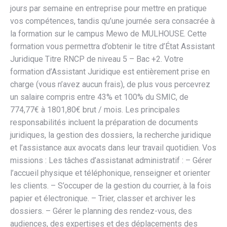
jours par semaine en entreprise pour mettre en pratique
vos compétences, tandis qu’une journée sera consacrée à
la formation sur le campus Mewo de MULHOUSE. Cette
formation vous permettra d’obtenir le titre d’État Assistant
Juridique Titre RNCP de niveau 5 – Bac +2. Votre
formation d’Assistant Juridique est entièrement prise en
charge (vous n’avez aucun frais), de plus vous percevrez
un salaire compris entre 43% et 100% du SMIC, de
774,77€ à 1801,80€ brut / mois. Les principales
responsabilités incluent la préparation de documents
juridiques, la gestion des dossiers, la recherche juridique
et l’assistance aux avocats dans leur travail quotidien. Vos
missions : Les tâches d’assistanat administratif : – Gérer
l’accueil physique et téléphonique, renseigner et orienter
les clients. – S’occuper de la gestion du courrier, à la fois
papier et électronique. – Trier, classer et archiver les
dossiers. – Gérer le planning des rendez-vous, des
audiences, des expertises et des déplacements des