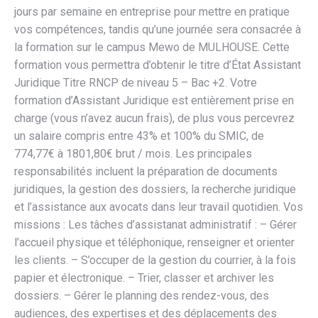
jours par semaine en entreprise pour mettre en pratique
vos compétences, tandis qu’une journée sera consacrée à
la formation sur le campus Mewo de MULHOUSE. Cette
formation vous permettra d’obtenir le titre d’État Assistant
Juridique Titre RNCP de niveau 5 – Bac +2. Votre
formation d’Assistant Juridique est entièrement prise en
charge (vous n’avez aucun frais), de plus vous percevrez
un salaire compris entre 43% et 100% du SMIC, de
774,77€ à 1801,80€ brut / mois. Les principales
responsabilités incluent la préparation de documents
juridiques, la gestion des dossiers, la recherche juridique
et l’assistance aux avocats dans leur travail quotidien. Vos
missions : Les tâches d’assistanat administratif : – Gérer
l’accueil physique et téléphonique, renseigner et orienter
les clients. – S’occuper de la gestion du courrier, à la fois
papier et électronique. – Trier, classer et archiver les
dossiers. – Gérer le planning des rendez-vous, des
audiences, des expertises et des déplacements des