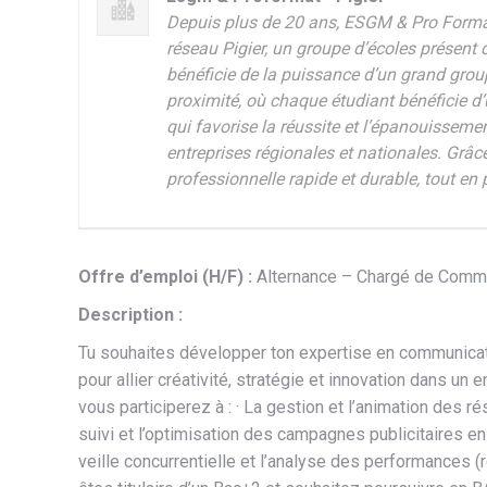
Depuis plus de 20 ans, ESGM & Pro Forma
réseau Pigier, un groupe d’écoles présent 
bénéficie de la puissance d’un grand grou
proximité, où chaque étudiant bénéficie d’
qui favorise la réussite et l’épanouissem
entreprises régionales et nationales. Grâ
professionnelle rapide et durable, tout en
Offre d’emploi (H/F) :
Alternance – Chargé de Commun
Description :
Tu souhaites développer ton expertise en communicati
pour allier créativité, stratégie et innovation dans u
vous participerez à : · La gestion et l’animation des 
suivi et l’optimisation des campagnes publicitaires e
veille concurrentielle et l’analyse des performances (r