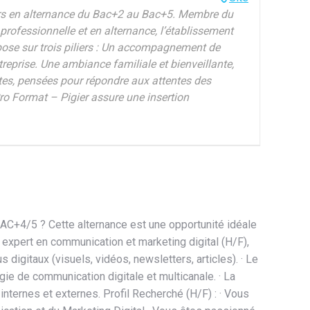
urs en alternance du Bac+2 au Bac+5. Membre du
professionnelle et en alternance, l’établissement
pose sur trois piliers : Un accompagnement de
treprise. Une ambiance familiale et bienveillante,
ntes, pensées pour répondre aux attentes des
ro Format – Pigier assure une insertion
AC+4/5 ? Cette alternance est une opportunité idéale
r expert en communication et marketing digital (H/F),
digitaux (visuels, vidéos, newsletters, articles). · Le
ie de communication digitale et multicanale. · La
 internes et externes. Profil Recherché (H/F) : · Vous