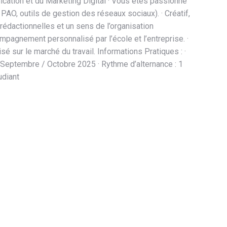
ation et du Marketing Digital · Vous êtes passionné
 PAO, outils de gestion des réseaux sociaux). · Créatif,
édactionnelles et un sens de l’organisation
mpagnement personnalisé par l’école et l’entreprise. ·
sé sur le marché du travail. Informations Pratiques : ·
Septembre / Octobre 2025 · Rythme d’alternance : 1
udiant