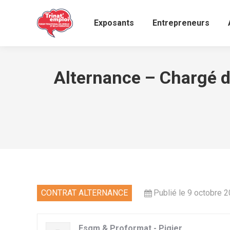
Exposants
Entrepreneurs
Alternance – Chargé d
CONTRAT ALTERNANCE
Publié le 9 octobre 
Esgm & Proformat - Pigier