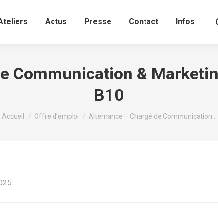
Ateliers
Actus
Presse
Contact
Infos
e Communication & Marketing
B10
Vous êtes ici :
Accueil
Offre d’emploi
Alternance – Chargé de Communication…
2025