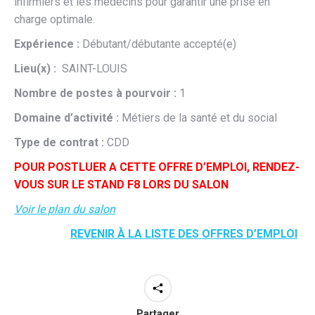
infirmiers et les médecins pour garantir une prise en
charge optimale.
Expérience :
Débutant/débutante accepté(e)
Lieu(x) :
SAINT-LOUIS
Nombre de postes à pourvoir :
1
Domaine d’activité :
Métiers de la santé et du social
Type de contrat :
CDD
POUR POSTLUER A CETTE OFFRE D’EMPLOI, RENDEZ-
VOUS SUR LE STAND F8 LORS DU SALON
Voir le plan du salon
REVENIR À LA LISTE DES OFFRES D’EMPLOI
Partager