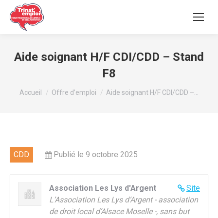
Aide soignant H/F CDI/CDD – Stand
F8
Vous êtes ici :
Accueil
Offre d’emploi
Aide soignant H/F CDI/CDD –…
CDD
Publié le 9 octobre 2025
Association Les Lys d'Argent
Site
L’Association Les Lys d’Argent - association
de droit local d’Alsace Moselle -, sans but