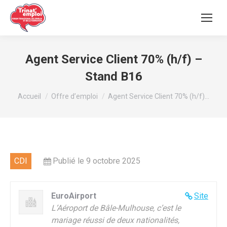
Agent Service Client 70% (h/f) –
Stand B16
Vous êtes ici :
Accueil
Offre d’emploi
Agent Service Client 70% (h/f)…
CDI
Publié le 9 octobre 2025
EuroAirport
Site
L’Aéroport de Bâle-Mulhouse, c’est le
mariage réussi de deux nationalités,