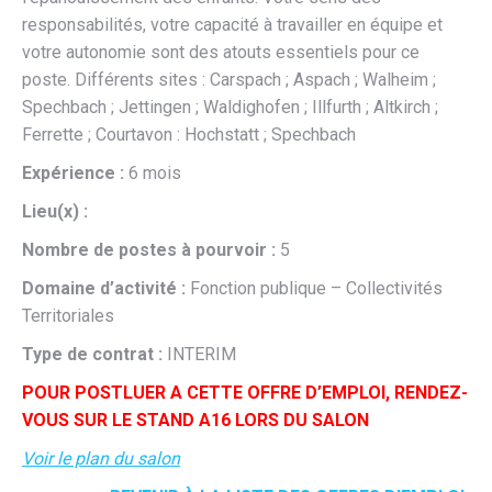
responsabilités, votre capacité à travailler en équipe et
votre autonomie sont des atouts essentiels pour ce
poste. Différents sites : Carspach ; Aspach ; Walheim ;
Spechbach ; Jettingen ; Waldighofen ; Illfurth ; Altkirch ;
Ferrette ; Courtavon : Hochstatt ; Spechbach
Expérience :
6 mois
Lieu(x) :
Nombre de postes à pourvoir :
5
Domaine d’activité :
Fonction publique – Collectivités
Territoriales
Type de contrat :
INTERIM
POUR POSTLUER A CETTE OFFRE D’EMPLOI, RENDEZ-
VOUS SUR LE STAND A16 LORS DU SALON
Voir le plan du salon