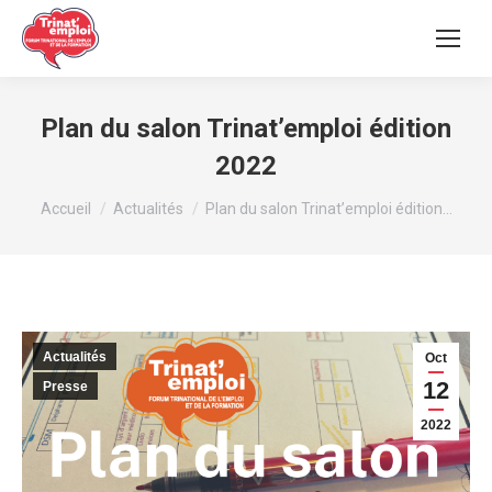
Plan du salon Trinat’emploi édition
2022
Vous êtes ici :
Accueil
Actualités
Plan du salon Trinat’emploi édition…
Actualités
Oct
12
Presse
2022