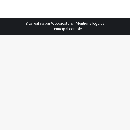
Site réalisé par
Webcreators
-
Mentions légales
Principal complet