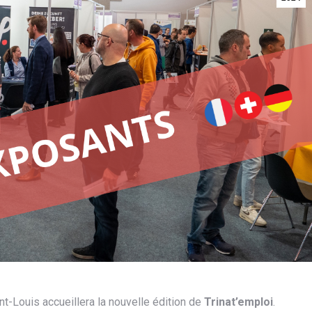
nt-Louis accueillera la nouvelle édition de
Trinat’emploi
.