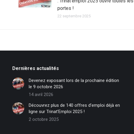
: Trinat’emploi 2025 ouvre toutes les
portes !
22 septembre 2025
Dernières actualités
Devenez exposant lors de la prochaine édition
le 9 octobre 2026
14 avril 2026
Découvrez plus de 140 offres d’emploi déjà en
ligne sur Trinat’Emploi 2025 !
2 octobre 2025