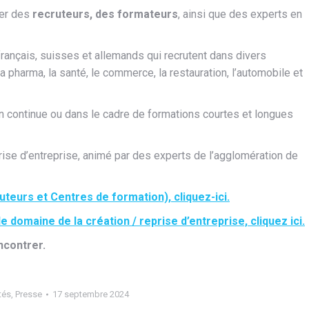
rer des
recruteurs, des formateurs
, ainsi que des experts en
rançais, suisses et allemands qui recrutent dans divers
 la pharma, la santé, le commerce, la restauration, l’automobile et
 continue ou dans le cadre de formations courtes et longues
prise d’entreprise, animé par des experts de l’agglomération de
uteurs et Centres de formation), cliquez-ici.
 domaine de la création / reprise d’entreprise, cliquez ici.
ncontrer.
tés
,
Presse
17 septembre 2024