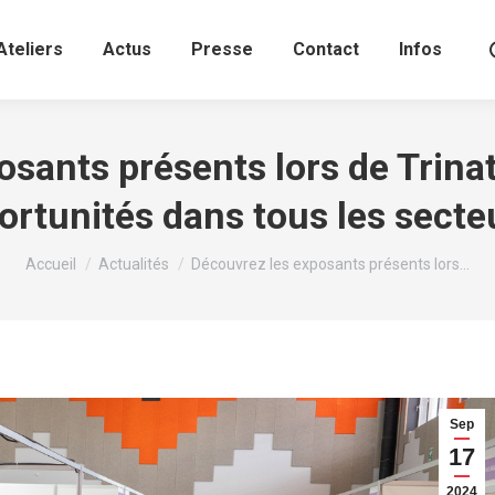
Ateliers
Actus
Presse
Contact
Infos
sants présents lors de Trina
ortunités dans tous les secteu
Vous êtes ici :
Accueil
Actualités
Découvrez les exposants présents lors…
Sep
17
2024