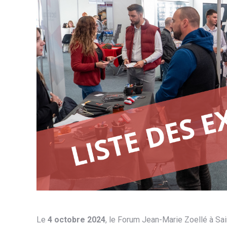
Le
4 octobre 2024
, le Forum Jean-Marie Zoellé à Sai