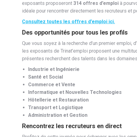
exposants proposeront
314 offres d’emploi
à pourvo
idéale pour rencontrer directement les recruteurs et 
Consultez toutes les offres d’emploi ici.
Des opportunités pour tous les profils
Que vous soyez à la recherche d’un premier emploi, d’
les exposants de Trinat’emploi proposent une multitu
présentes recherchent des talents dans les domaines 
Industrie et Ingénierie
Santé et Social
Commerce et Vente
Informatique et Nouvelles Technologies
Hôtellerie et Restauration
Transport et Logistique
Administration et Gestion
Rencontrez les recruteurs en direct
Profitez de cette journée pour échanger avec les empl