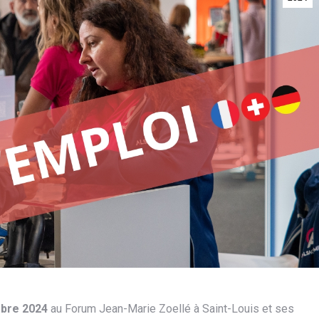
obre 2024
au Forum Jean-Marie Zoellé à Saint-Louis et ses