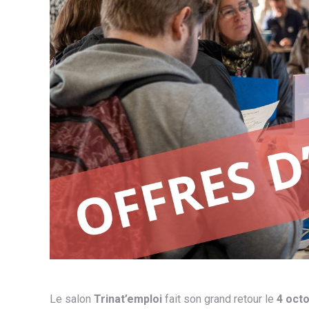
Le salon
Trinat’emploi
fait son grand retour le
4 oct