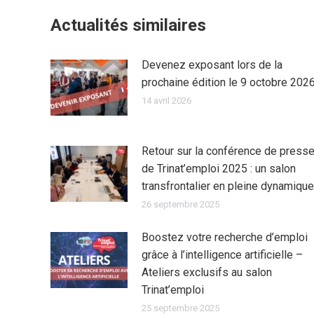
Actualités similaires
Devenez exposant lors de la
prochaine édition le 9 octobre 202
14 avril 2026
Retour sur la conférence de press
de Trinat’emploi 2025 : un salon
transfrontalier en pleine dynamique
26 septembre 2025
Boostez votre recherche d’emploi
grâce à l’intelligence artificielle –
Ateliers exclusifs au salon
Trinat’emploi
25 septembre 2025